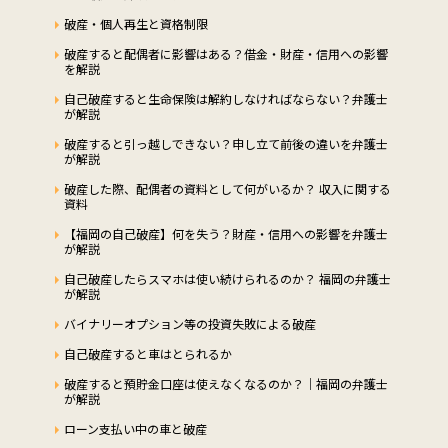
破産・個人再生と資格制限
破産すると配偶者に影響はある？借金・財産・信用への影響
を解説
自己破産すると生命保険は解約しなければならない？弁護士
が解説
破産すると引っ越しできない？申し立て前後の違いを弁護士
が解説
破産した際、配偶者の資料として何がいるか？ 収入に関する
資料
【福岡の自己破産】何を失う？財産・信用への影響を弁護士
が解説
自己破産したらスマホは使い続けられるのか？ 福岡の弁護士
が解説
バイナリーオプション等の投資失敗による破産
自己破産すると車はとられるか
破産すると預貯金口座は使えなくなるのか？｜福岡の弁護士
が解説
ローン支払い中の車と破産