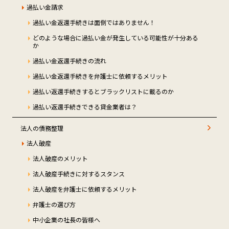
過払い金請求
過払い金返還手続きは面倒ではありません！
どのような場合に過払い金が発生している可能性が十分ある
か
過払い金返還手続きの流れ
過払い金返還手続きを弁護士に依頼するメリット
過払い返還手続きするとブラックリストに載るのか
過払い返還手続きできる貸金業者は？
法人の債務整理
法人破産
法人破産のメリット
法人破産手続きに対するスタンス
法人破産を弁護士に依頼するメリット
弁護士の選び方
中小企業の社長の皆様へ