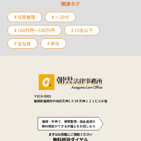
関連タグ
# 任意整理
# 〜20代
# 100万円〜500万円
# 10名以下
# 会社員
# 男性
〒810-0001
福岡県福岡市中央区天神1-3-38 天神１２１ビル６階
福岡・天神で、債務整理・借金返済の
無料相談ができる弁護士をお探しなら
まずはお気軽にご相談ください
無料相談ダイヤル