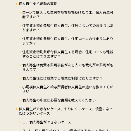
個人再生支払総額の事例
ローンで購入した住居を持ち持ち続けたまま、個人再生可
能ですか？
住宅資金特別条項付個人再生、住居についての決まりはあ
りますか？
住宅資金特別条項付個人再生、住宅ローンの決まりはあり
ますか？
住宅資金特別条項付個人再生する場合、住宅ローンも軽減
することはできますか？
個人再生は免責不許可事由がある人でも裁判所の許可がも
らえます
個人再生後には就業する職業に制限はありますか？
小規模個人再生と給与所得者個人再生の違いを教えてくだ
さい
個人再生の申立に必要な書類を教えてください
個人再生ができないケース、やりにくいケース、慎重になっ
たほうがいいケース
１．個人再生ができないケース
２−１．個人再生がやりにくい場合があるケース その１