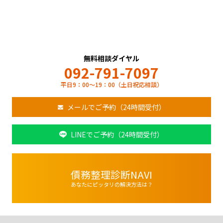
無料相談ダイヤル
092-791-7097
平日9：00～19：00（土日祝応相談）
メールでご予約（24時間受付）
LINEでご予約（24時間受付）
債務整理診断NAVI
あなたにピッタリの解決方法は？