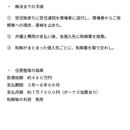
・ 解決までの手順
① 受任後直ちに受任通知を債権者に送付し、債権者からご依
頼者への請求、連絡を止めた。
② 弁護士費用の支払い後、各借入先に和解案を提案。
③ 和解がまとまった借入先ごとに、和解書を取り交わし。
・ 任意整理の結果
負債総額 約４８０万円
支払期間 ３年～６年８か月
支払月額 約７万７０００円（ボーナス加算あり）
和解後の利息 免除