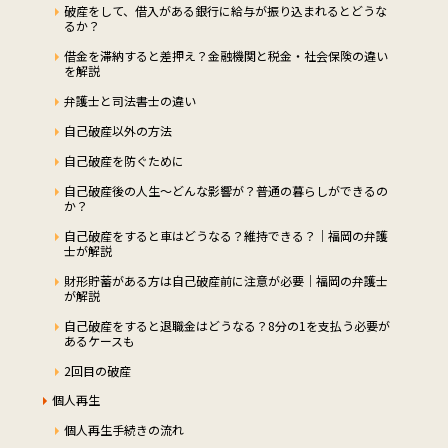
破産をして、借入がある銀行に給与が振り込まれるとどうな
るか？
借金を滞納すると差押え？金融機関と税金・社会保険の違い
を解説
弁護士と司法書士の違い
自己破産以外の方法
自己破産を防ぐために
自己破産後の人生～どんな影響が？普通の暮らしができるの
か？
自己破産をすると車はどうなる？維持できる？｜福岡の弁護
士が解説
財形貯蓄がある方は自己破産前に注意が必要｜福岡の弁護士
が解説
自己破産をすると退職金はどうなる？8分の1を支払う必要が
あるケースも
2回目の破産
個人再生
個人再生手続きの流れ