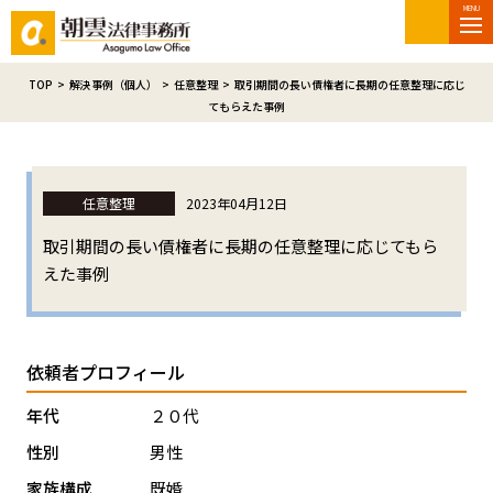
MENU
TOP
>
解決事例（個人）
>
任意整理
>
取引期間の長い債権者に長期の任意整理に応じ
てもらえた事例
任意整理
2023年04月12日
取引期間の長い債権者に長期の任意整理に応じてもら
えた事例
依頼者プロフィール
年代
２０代
性別
男性
家族構成
既婚