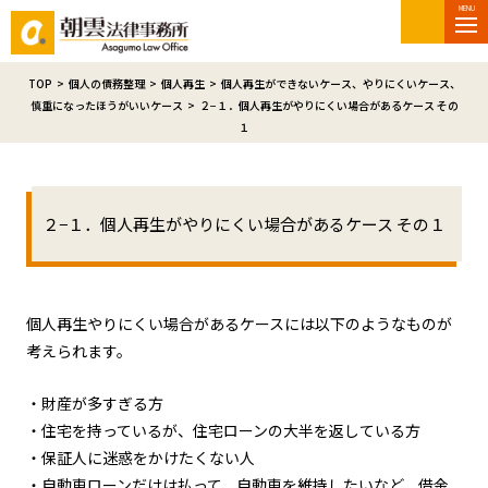
MENU
TOP
>
個人の債務整理
>
個人再生
>
個人再生ができないケース、やりにくいケース、
慎重になったほうがいいケース
>
２−１．個人再生がやりにくい場合があるケース その
１
２−１．個人再生がやりにくい場合があるケース その１
個人再生やりにくい場合があるケースには以下のようなものが
考えられます。
・財産が多すぎる方
・住宅を持っているが、住宅ローンの大半を返している方
・保証人に迷惑をかけたくない人
・自動車ローンだけは払って、自動車を維持したいなど、借金