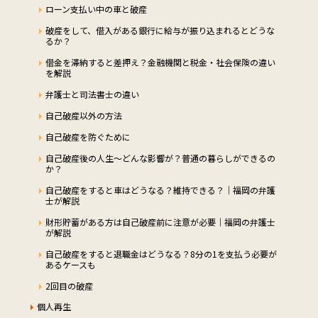
ローン支払い中の車と破産
破産をして、借入がある銀行に給与が振り込まれるとどうな
るか？
借金を滞納すると差押え？金融機関と税金・社会保険の違い
を解説
弁護士と司法書士の違い
自己破産以外の方法
自己破産を防ぐために
自己破産後の人生～どんな影響が？普通の暮らしができるの
か？
自己破産をすると車はどうなる？維持できる？｜福岡の弁護
士が解説
財形貯蓄がある方は自己破産前に注意が必要｜福岡の弁護士
が解説
自己破産をすると退職金はどうなる？8分の1を支払う必要が
あるケースも
2回目の破産
個人再生