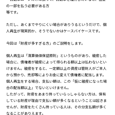
の一部を払う必要がある方
等です。
ただし、あくまでやりにくい場合がありうるというだけで、個
人再生が現実的か、そうでないかはケースバイケースです。
今回は「財産が多すぎる方」のご説明をします。
個人再生は「清算価値保証原則」というものがあり、破産した
場合に、債権者が破産によって得られる額以上は払わないとい
けません。破産をすると、一定額以上の資産は管財人がご本人
から預かり、売却等によりお金に変えて債権者に配当します。
個人再生をする場合、支払い額は、この「仮に破産になった場
合の配当額以上」でないといけません。
したがって、財産をあまり持っていらっしゃらない方は、保有
している財産が理由で支払い額が多くなるということは起きま
せんが、財産をたくさん持っている人は、その分支払額が多く
なることがありえます。