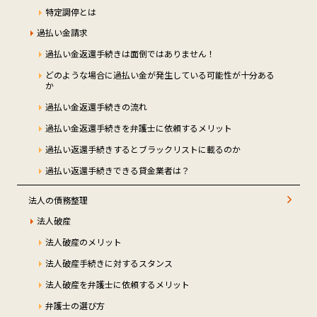
特定調停とは
過払い金請求
過払い金返還手続きは面倒ではありません！
どのような場合に過払い金が発生している可能性が十分ある
か
過払い金返還手続きの流れ
過払い金返還手続きを弁護士に依頼するメリット
過払い返還手続きするとブラックリストに載るのか
過払い返還手続きできる貸金業者は？
法人の債務整理
法人破産
法人破産のメリット
法人破産手続きに対するスタンス
法人破産を弁護士に依頼するメリット
弁護士の選び方