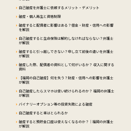
自己破産を弁護士に依頼するメリット・デメリット
破産・個人再生と資格制限
破産すると配偶者に影響はある？借金・財産・信用への影響
を解説
自己破産すると生命保険は解約しなければならない？弁護士
が解説
破産すると引っ越しできない？申し立て前後の違いを弁護士
が解説
破産した際、配偶者の資料として何がいるか？ 収入に関する
資料
【福岡の自己破産】何を失う？財産・信用への影響を弁護士
が解説
自己破産したらスマホは使い続けられるのか？ 福岡の弁護士
が解説
バイナリーオプション等の投資失敗による破産
自己破産すると車はとられるか
破産すると預貯金口座は使えなくなるのか？｜福岡の弁護士
が解説