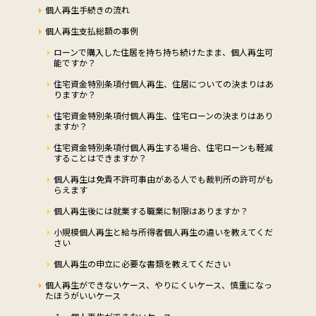
個人再生手続きの流れ
個人再生支払総額の事例
ローンで購入した住居を持ち持ち続けたまま、個人再生可
能ですか？
住宅資金特別条項付個人再生、住居についての決まりはあ
りますか？
住宅資金特別条項付個人再生、住宅ローンの決まりはあり
ますか？
住宅資金特別条項付個人再生する場合、住宅ローンも軽減
することはできますか？
個人再生は免責不許可事由がある人でも裁判所の許可がも
らえます
個人再生後には就業する職業に制限はありますか？
小規模個人再生と給与所得者個人再生の違いを教えてくだ
さい
個人再生の申立に必要な書類を教えてください
個人再生ができないケース、やりにくいケース、慎重になっ
たほうがいいケース