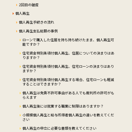
2回目の破産
個人再生
個人再生手続きの流れ
個人再生支払総額の事例
ローンで購入した住居を持ち持ち続けたまま、個人再生可
能ですか？
住宅資金特別条項付個人再生、住居についての決まりはあ
りますか？
住宅資金特別条項付個人再生、住宅ローンの決まりはあり
ますか？
住宅資金特別条項付個人再生する場合、住宅ローンも軽減
することはできますか？
個人再生は免責不許可事由がある人でも裁判所の許可がも
らえます
個人再生後には就業する職業に制限はありますか？
小規模個人再生と給与所得者個人再生の違いを教えてくだ
さい
個人再生の申立に必要な書類を教えてください