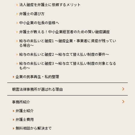
法人破産を弁護士に依頼するメリット
弁護士の選び方
中小企業の社長の皆様へ
弁護士が教える！中小企業経営者のための賢い破産講座
給与の未払いと破産1 ～破産企業・事業者に資産が残ってい
る場合～
給与の未払いと破産2 ～給与立て替え払い制度の要件～
給与の未払いと破産3 ～給与立て替え払い制度の対象となる
もの～
企業の民事再生・私的整理
朝雲法律事務所が選ばれる理由
事務所紹介
弁護士紹介
弁護士費用
無料相談から解決まで