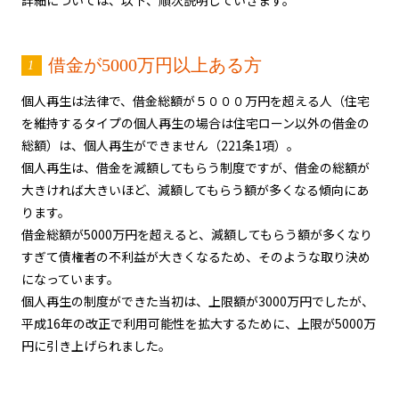
詳細については、以下、順次説明していきます。
借金が5000万円以上ある方
個人再生は法律で、借金総額が５０００万円を超える人（住宅
を維持するタイプの個人再生の場合は住宅ローン以外の借金の
総額）は、個人再生ができません（221条1項）。
個人再生は、借金を減額してもらう制度ですが、借金の総額が
大きければ大きいほど、減額してもらう額が多くなる傾向にあ
ります。
借金総額が5000万円を超えると、減額してもらう額が多くなり
すぎて債権者の不利益が大きくなるため、そのような取り決め
になっています。
個人再生の制度ができた当初は、上限額が3000万円でしたが、
平成16年の改正で利用可能性を拡大するために、上限が5000万
円に引き上げられました。