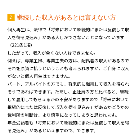
継続した収入があるとは言えない方
個人再生は、法律で「将来において継続的にまたは反復して収
入を得る見込み」がある人しかできないことになっています
（221条1項）
したがって、収入が全くない人はできません。
例えば、専業主婦、専業主夫の方は、配偶者の収入があるので
それを原資に払うということも考えられますが、ご自身に収入
がないと個人再生はできません。
パート、アルバイトの方でも、将来的に継続して収入を得られ
そうであればできます。ただし、正社員の方と比べると、継続
して雇用してもらえるかの不安がありますので「将来において
継続的にまたは反復して収入を得る見込み」があるかどうかの
裁判所の判断は、より慎重になってしまうと思われます。
年金受給者も「将来において継続的にまたは反復して収入を得
る見込み」があるといえますので、できます。