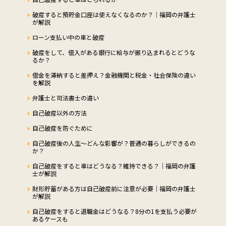
破産すると預貯金口座は使えなくなるのか？｜福岡の弁護士
が解説
ローン支払い中の車と破産
破産をして、借入がある銀行に給与が振り込まれるとどうな
るか？
借金を滞納すると差押え？金融機関と税金・社会保険の違い
を解説
弁護士と司法書士の違い
自己破産以外の方法
自己破産を防ぐために
自己破産後の人生～どんな影響が？普通の暮らしができるの
か？
自己破産をすると車はどうなる？維持できる？｜福岡の弁護
士が解説
財形貯蓄がある方は自己破産前に注意が必要｜福岡の弁護士
が解説
自己破産をすると退職金はどうなる？8分の1を支払う必要が
あるケースも