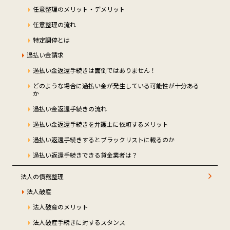
任意整理のメリット・デメリット
任意整理の流れ
特定調停とは
過払い金請求
過払い金返還手続きは面倒ではありません！
どのような場合に過払い金が発生している可能性が十分ある
か
過払い金返還手続きの流れ
過払い金返還手続きを弁護士に依頼するメリット
過払い返還手続きするとブラックリストに載るのか
過払い返還手続きできる貸金業者は？
法人の債務整理
法人破産
法人破産のメリット
法人破産手続きに対するスタンス