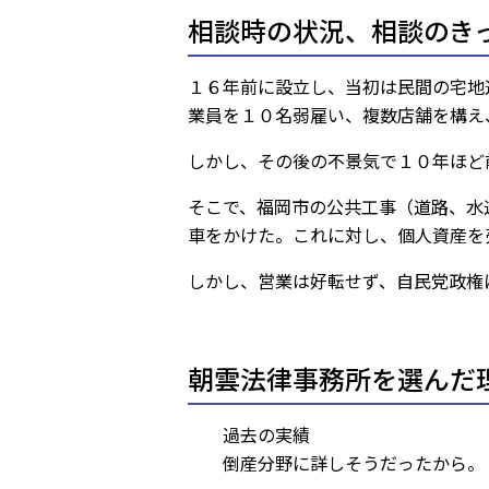
相談時の状況、相談のき
１６年前に設立し、当初は民間の宅地
業員を１０名弱雇い、複数店舗を構え
しかし、その後の不景気で１０年ほど
そこで、福岡市の公共工事（道路、水
車をかけた。これに対し、個人資産を
しかし、営業は好転せず、自民党政権
朝雲法律事務所を選んだ
過去の実績
倒産分野に詳しそうだったから。