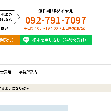
無料相談ダイヤル
金返済の
092-791-7097
探しなら
ださい
平日9：00～19：00（土日祝応相談）
時間受付）
相談を申し込む（24時間受付）
護士費用
事務所案内
するようになり破産