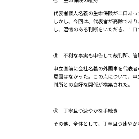
代表者個人名義の生命保険が二口あっ
しかし、今回は、代表者が高齢であり
し、温情のある判断をいただき、１口
⑤ 不利な事実も申告して裁判所、管
申立直前に会社名義の外国車を代表者
意図はなかった。この点について、申
判所との良好な関係が構築された。
⑥ 丁寧且つ速やかな手続き
その他、全体として、丁寧且つ速やか