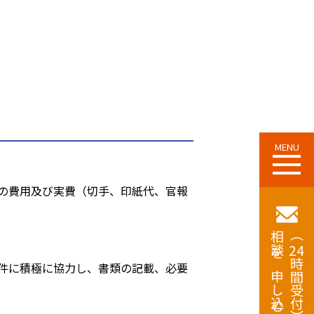
MENU
の費用及び実費（切手、印紙代、官報
相談を申し込む
（
24
時間受付）
件に積極に協力し、書類の記載、必要