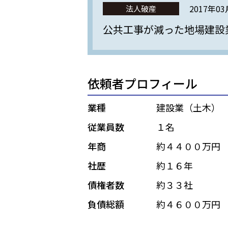
2017年0
法人破産
公共工事が減った地場建設
依頼者プロフィール
業種
建設業（土木）
従業員数
１名
年商
約４４００万円
社歴
約１６年
債権者数
約３３社
負債総額
約４６００万円