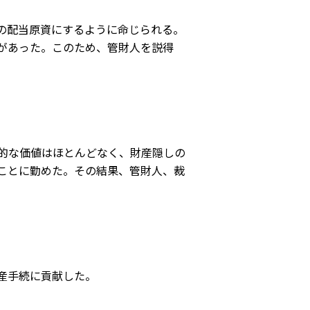
の配当原資にするように命じられる。
があった。このため、管財人を説得
的な価値はほとんどなく、財産隠しの
ことに勤めた。その結果、管財人、裁
産手続に貢献した。