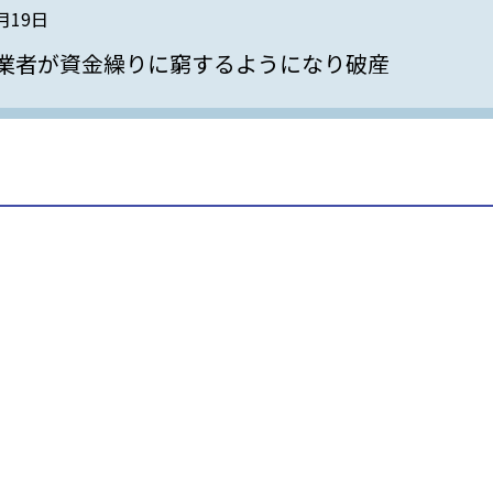
3月19日
業者が資金繰りに窮するようになり破産