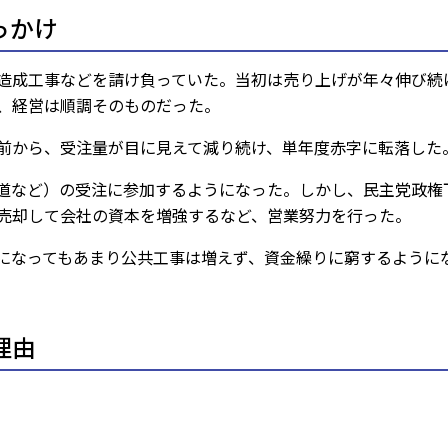
っかけ
造成工事などを請け負っていた。当初は売り上げが年々伸び続
、経営は順調そのものだった。
前から、受注量が目に見えて減り続け、単年度赤字に転落した
道など）の受注に参加するようになった。しかし、民主党政権
売却して会社の資本を増強するなど、営業努力を行った。
になってもあまり公共工事は増えず、資金繰りに窮するように
理由