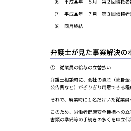
⑹ 平成▲年 ５月 第２回債権者
⑺ 平成▲年 ７月 第３回債権者
⑻ 同月終結
弁護士が見た事案解決の
① 従業員の給与の立替払い
弁護士相談時に、会社の資産（売掛金
公告費など）がぎりぎり用意できる程
それで、廃業時に１名だけいた従業員
このため、労働者健康安全機構への立
書類の準備等の手続きの多くを申立代