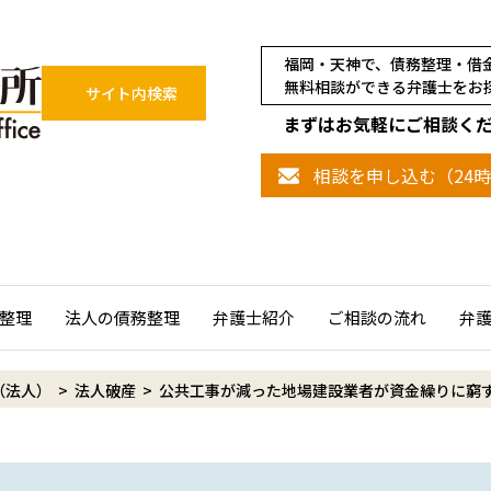
福岡・天神で、債務整理・借
無料相談ができる弁護士をお
サイト内検索
まずはお気軽にご相談く
相談を申し込む（24
整理
法人の債務整理
弁護士紹介
ご相談の流れ
弁
（法人）
>
法人破産
>
公共工事が減った地場建設業者が資金繰りに窮