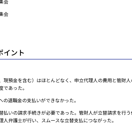
集会
集会
ポイント
、現預金を含む）はほとんどなく、申立代理人の費用と管財人
度であった。
への退職金の支払いができなかった。
替払いの請求手続きが必要であった。管財人が立替請求を行う
理人弁護士が行い、スムースな立替支払につながった。