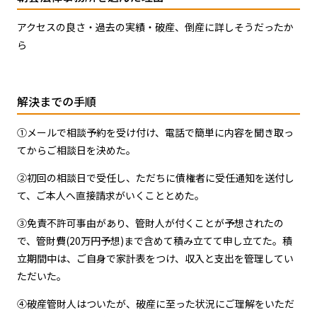
アクセスの良さ・過去の実績・破産、倒産に詳しそうだったか
ら
解決までの手順
①メールで相談予約を受け付け、電話で簡単に内容を聞き取っ
てからご相談日を決めた。
②初回の相談日で受任し、ただちに債権者に受任通知を送付し
て、ご本人へ直接請求がいくこととめた。
③免責不許可事由があり、管財人が付くことが予想されたの
で、管財費(20万円予想)まで含めて積み立てて申し立てた。積
立期間中は、ご自身で家計表をつけ、収入と支出を管理してい
ただいた。
④破産管財人はついたが、破産に至った状況にご理解をいただ