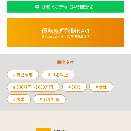
LINEでご予約（24時間受付）
債務整理診断NAVI
あなたにピッタリの解決方法は？
関連タグ
# 自己破産
# 11名以上
# 500万円〜1000万円
# 50代
# 女性
# 未婚
# 派遣社員