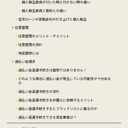
個人再生委員が付いた時と付かない時の違い
個人再生委員と管財人の違い
住宅ローンの変動金利の引き上げと個人再生
任意整理
任意整理のメリット・デメリット
任意整理の流れ
特定調停とは
過払い金請求
過払い金返還手続きは面倒ではありません！
どのような場合に過払い金が発生している可能性が十分ある
か
過払い金返還手続きの流れ
過払い金返還手続きを弁護士に依頼するメリット
過払い返還手続きするとブラックリストに載るのか
過払い返還手続きできる貸金業者は？