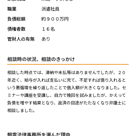
職業
派遣社員
負債総額
約９００万円
債権者数
１６名
管財人の有無
あり
相談時の状況、相談のきっかけ
相談した時点では、滞納や未払等はありませんでしたが、２０
年近く、給与が入れば支払いに充て、不足すれば借り入れると
いう悪循環を繰り返したことで借入額が大きくなりました。セ
ミナーや講座を受講し、自力で挽回を試みましたが、かえって
負債を増やす結果となり、返済の目途がたたなくなり弁護士に
相談しました。
朝雲法律事務所を選んだ理由