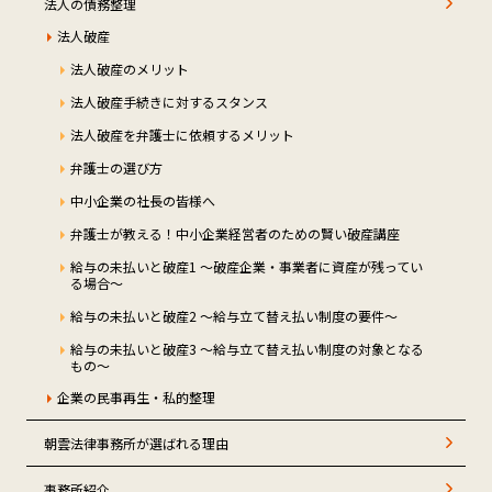
法人の債務整理
法人破産
法人破産のメリット
法人破産手続きに対するスタンス
法人破産を弁護士に依頼するメリット
弁護士の選び方
中小企業の社長の皆様へ
弁護士が教える！中小企業経営者のための賢い破産講座
給与の未払いと破産1 ～破産企業・事業者に資産が残ってい
る場合～
給与の未払いと破産2 ～給与立て替え払い制度の要件～
給与の未払いと破産3 ～給与立て替え払い制度の対象となる
もの～
企業の民事再生・私的整理
朝雲法律事務所が選ばれる理由
事務所紹介