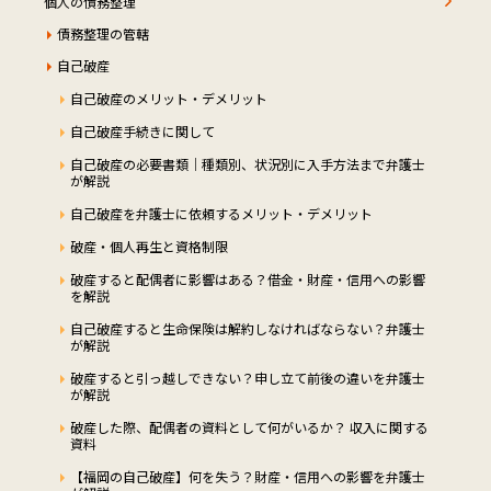
個人の債務整理
債務整理の管轄
自己破産
自己破産のメリット・デメリット
自己破産手続きに関して
自己破産の必要書類｜種類別、状況別に入手方法まで弁護士
が解説
自己破産を弁護士に依頼するメリット・デメリット
破産・個人再生と資格制限
破産すると配偶者に影響はある？借金・財産・信用への影響
を解説
自己破産すると生命保険は解約しなければならない？弁護士
が解説
破産すると引っ越しできない？申し立て前後の違いを弁護士
が解説
破産した際、配偶者の資料として何がいるか？ 収入に関する
資料
【福岡の自己破産】何を失う？財産・信用への影響を弁護士