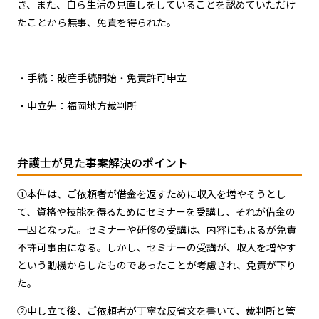
き、また、自ら生活の見直しをしていることを認めていただけ
たことから無事、免責を得られた。
・手続：破産手続開始・免責許可申立
・申立先：福岡地方裁判所
弁護士が見た事案解決のポイント
①本件は、ご依頼者が借金を返すために収入を増やそうとし
て、資格や技能を得るためにセミナーを受講し、それが借金の
一因となった。セミナーや研修の受講は、内容にもよるが免責
不許可事由になる。しかし、セミナーの受講が、収入を増やす
という動機からしたものであったことが考慮され、免責が下り
た。
②申し立て後、ご依頼者が丁寧な反省文を書いて、裁判所と管