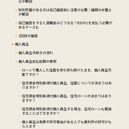
士が解説
財形貯蓄がある方は自己破産前に注意が必要｜福岡の弁護士
が解説
自己破産をすると退職金はどうなる？8分の1を支払う必要が
あるケースも
2回目の破産
個人再生
個人再生手続きの流れ
個人再生支払総額の事例
ローンで購入した住居を持ち持ち続けたまま、個人再生可
能ですか？
住宅資金特別条項付個人再生、住居についての決まりはあ
りますか？
住宅資金特別条項付個人再生、住宅ローンの決まりはあり
ますか？
住宅資金特別条項付個人再生する場合、住宅ローンも軽減
することはできますか？
個人再生は免責不許可事由がある人でも裁判所の許可がも
らえます