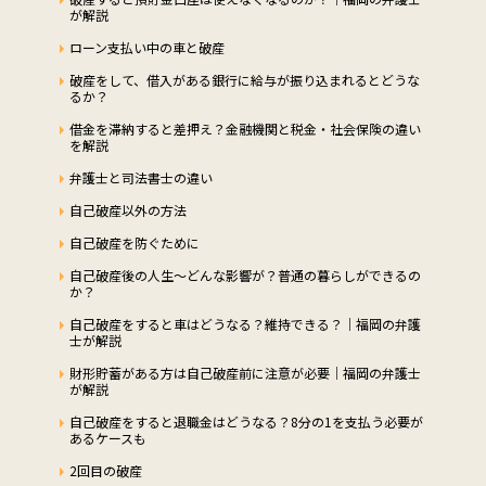
が解説
ローン支払い中の車と破産
破産をして、借入がある銀行に給与が振り込まれるとどうな
るか？
借金を滞納すると差押え？金融機関と税金・社会保険の違い
を解説
弁護士と司法書士の違い
自己破産以外の方法
自己破産を防ぐために
自己破産後の人生～どんな影響が？普通の暮らしができるの
か？
自己破産をすると車はどうなる？維持できる？｜福岡の弁護
士が解説
財形貯蓄がある方は自己破産前に注意が必要｜福岡の弁護士
が解説
自己破産をすると退職金はどうなる？8分の1を支払う必要が
あるケースも
2回目の破産