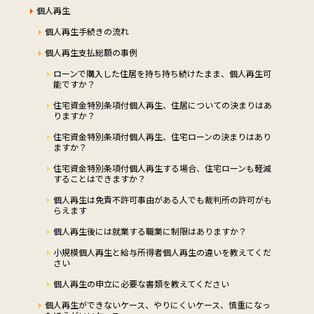
個人再生
個人再生手続きの流れ
個人再生支払総額の事例
ローンで購入した住居を持ち持ち続けたまま、個人再生可
能ですか？
住宅資金特別条項付個人再生、住居についての決まりはあ
りますか？
住宅資金特別条項付個人再生、住宅ローンの決まりはあり
ますか？
住宅資金特別条項付個人再生する場合、住宅ローンも軽減
することはできますか？
個人再生は免責不許可事由がある人でも裁判所の許可がも
らえます
個人再生後には就業する職業に制限はありますか？
小規模個人再生と給与所得者個人再生の違いを教えてくだ
さい
個人再生の申立に必要な書類を教えてください
個人再生ができないケース、やりにくいケース、慎重になっ