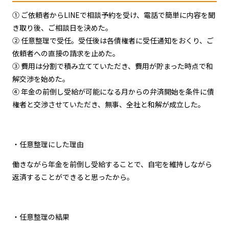
① ご依頼者からLINEで相談予約を受け、電話で簡単に内容を聞
き取り後、ご相談日を決めた。
② 任意整理で受任。受任後は各債権者に受任通知をおくり、ご
依頼者への直接の請求を止めた。
③ 費用は分割で積み立てていただき、費用が貯まった時点で和
解交渉を始めた。
④ 年金の前倒し受給が可能になる月からの弁済開始を条件に債
権者と交渉させていただき、無事、全社と和解が成立した。
・任意整理にした理由
働きながら年金を前倒し受給することで、自宅を維持しながら
返済することができると思ったから。
・任意整理の結果