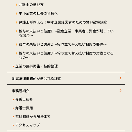
弁護士の選び方
中小企業の社長の皆様へ
弁護士が教える！中小企業経営者のための賢い破産講座
給与の未払いと破産1 ～破産企業・事業者に資産が残ってい
る場合～
給与の未払いと破産2 ～給与立て替え払い制度の要件～
給与の未払いと破産3 ～給与立て替え払い制度の対象となる
もの～
企業の民事再生・私的整理
朝雲法律事務所が選ばれる理由
事務所紹介
弁護士紹介
弁護士費用
無料相談から解決まで
アクセスマップ