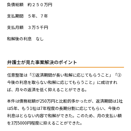
負債総額 約２５０万円
支払期間 ５年、７年
支払月額 ３万５千円
和解後の利息 なし
弁護士が見た事案解決のポイント
任意整理は「①返済期間が長い和解に応じてもらうこと」「②
今後の利息を取らない和解に応じてもらうこと」に成功すれ
ば、月々の返済を低く抑えることができる。
本件は債務総額が250万円と比較的多かったが、返済期間は1社
は5年、もう1社は7年程度の長期分割に応じてもらい、今後の
利息はとらない内容で和解ができた。このため、月の支払い額
を3万5000円程度に抑えることができた。