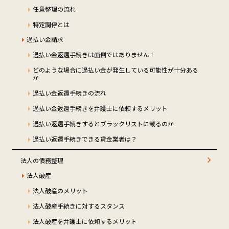
任意整理の流れ
特定調停とは
過払い金請求
過払い金返還手続きは面倒ではありません！
どのような場合に過払い金が発生している可能性が十分ある
か
過払い金返還手続きの流れ
過払い金返還手続きを弁護士に依頼するメリット
過払い返還手続きするとブラックリストに載るのか
過払い返還手続きできる貸金業者は？
法人の債務整理
法人破産
法人破産のメリット
法人破産手続きに対するスタンス
法人破産を弁護士に依頼するメリット