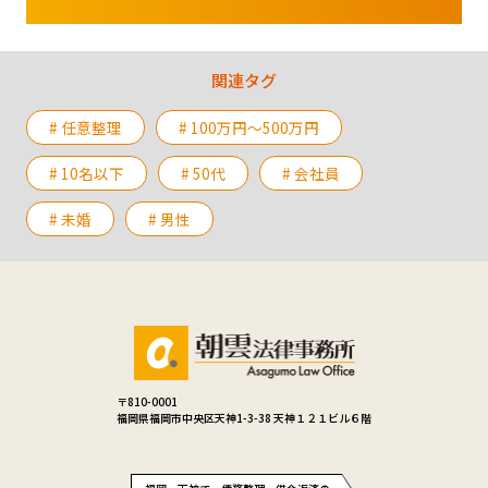
関連タグ
# 任意整理
# 100万円〜500万円
# 10名以下
# 50代
# 会社員
# 未婚
# 男性
〒810-0001
福岡県福岡市中央区天神1-3-38 天神１２１ビル６階