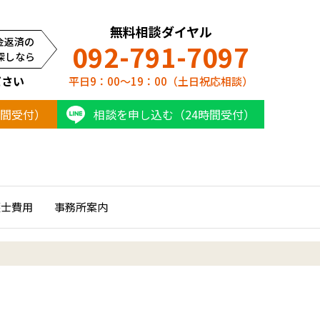
無料相談ダイヤル
金返済の
092-791-7097
探しなら
ださい
平日9：00～19：00（土日祝応相談）
時間受付）
相談を申し込む（24時間受付）
護士費用
事務所案内