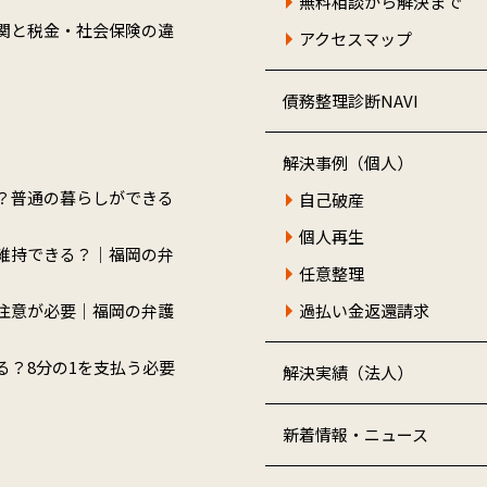
無料相談から解決まで
関と税金・社会保険の違
アクセスマップ
債務整理診断NAVI
解決事例（個人）
？普通の暮らしができる
自己破産
個人再生
維持できる？｜福岡の弁
任意整理
注意が必要｜福岡の弁護
過払い金返還請求
る？8分の1を支払う必要
解決実績（法人）
新着情報・ニュース