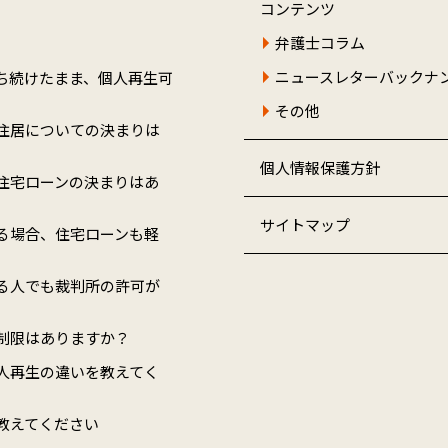
コンテンツ
弁護士コラム
ニュースレターバックナ
ち続けたまま、個人再生可
その他
住居についての決まりは
個人情報保護方針
住宅ローンの決まりはあ
サイトマップ
る場合、住宅ローンも軽
る人でも裁判所の許可が
制限はありますか？
人再生の違いを教えてく
教えてください