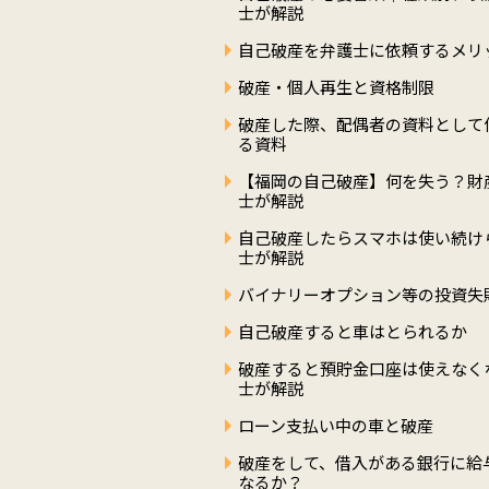
士が解説
自己破産を弁護士に依頼するメリ
破産・個人再生と資格制限
破産した際、配偶者の資料として
る資料
【福岡の自己破産】何を失う？財
士が解説
自己破産したらスマホは使い続け
士が解説
バイナリーオプション等の投資失
自己破産すると車はとられるか
破産すると預貯金口座は使えなく
士が解説
ローン支払い中の車と破産
破産をして、借入がある銀行に給
なるか？