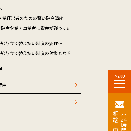
へ
企業経営者のための賢い破産講座
～破産企業・事業者に資産が残ってい
～給与立て替え払い制度の要件～
～給与立て替え払い制度の対象となる
理
MENU
理由
相談を申し込む
（
24