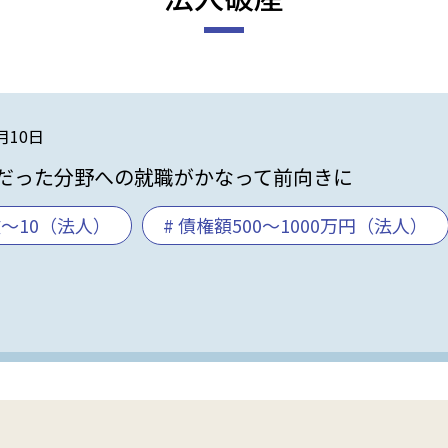
2月10日
だった分野への就職がかなって前向きに
数～10（法人）
# 債権額500～1000万円（法人）