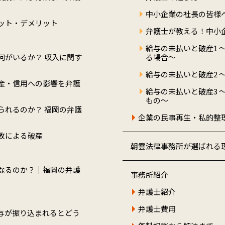
中小企業の社長の皆様
ット・デメリット
弁護士が教える！中小
給与の未払いと破産1 
何がいるか？ 収入に関す
る場合～
給与の未払いと破産2 
産・信用への影響を弁護
給与の未払いと破産3 
もの～
られるのか？ 福岡の弁護
企業の民事再生・私的整
敗による破産
朝雲法律事務所が選ばれる
なるのか？｜福岡の弁護
事務所紹介
弁護士紹介
弁護士費用
与が振り込まれるとどう