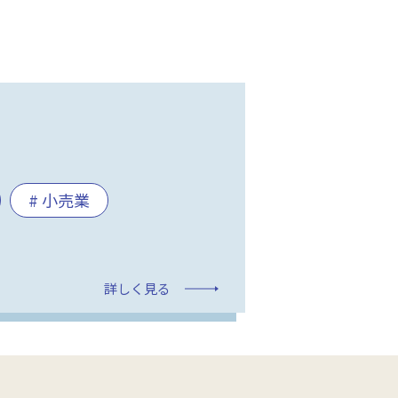
# 小売業
詳しく見る