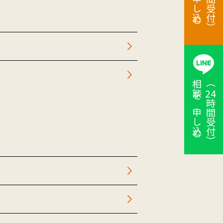
時間受付）
相談を申し込む
（
24
時間受付）