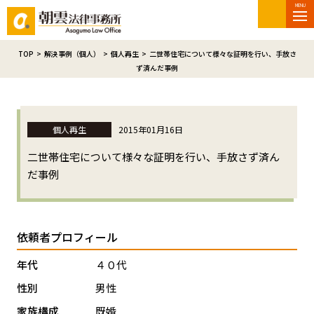
MENU
TOP
>
解決事例（個人）
>
個人再生
>
二世帯住宅について様々な証明を行い、手放さ
ず済んだ事例
個人再生
2015年01月16日
二世帯住宅について様々な証明を行い、手放さず済ん
だ事例
依頼者プロフィール
年代
４０代
性別
男性
家族構成
既婚