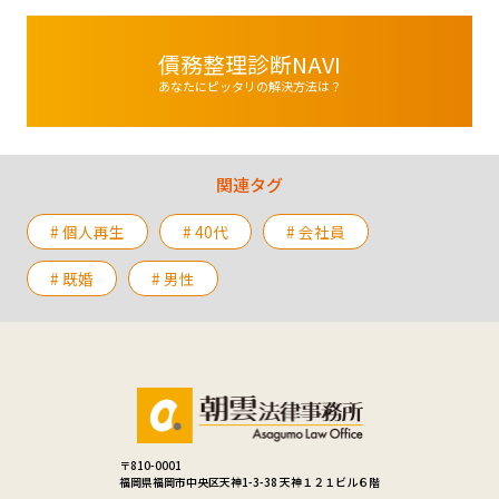
債務整理診断NAVI
あなたにピッタリの解決方法は？
関連タグ
# 個人再生
# 40代
# 会社員
# 既婚
# 男性
〒810-0001
福岡県福岡市中央区天神1-3-38 天神１２１ビル６階