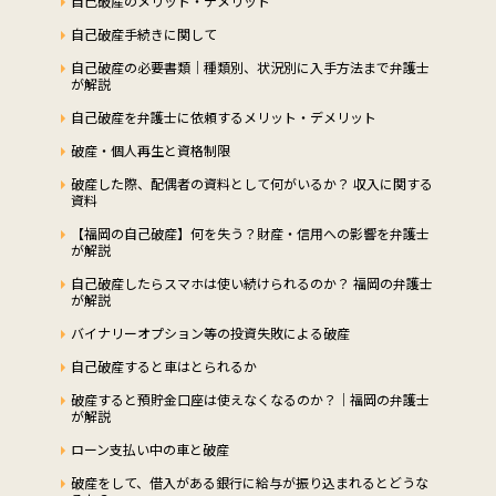
自己破産のメリット・デメリット
自己破産手続きに関して
自己破産の必要書類｜種類別、状況別に入手方法まで弁護士
が解説
自己破産を弁護士に依頼するメリット・デメリット
破産・個人再生と資格制限
破産した際、配偶者の資料として何がいるか？ 収入に関する
資料
【福岡の自己破産】何を失う？財産・信用への影響を弁護士
が解説
自己破産したらスマホは使い続けられるのか？ 福岡の弁護士
が解説
バイナリーオプション等の投資失敗による破産
自己破産すると車はとられるか
破産すると預貯金口座は使えなくなるのか？｜福岡の弁護士
が解説
ローン支払い中の車と破産
破産をして、借入がある銀行に給与が振り込まれるとどうな