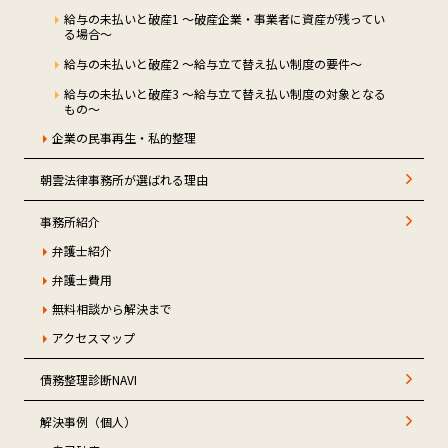
給与の未払いと破産1 ～破産企業・事業者に資産が残ってい
る場合～
給与の未払いと破産2 ～給与立て替え払い制度の要件～
給与の未払いと破産3 ～給与立て替え払い制度の対象となる
もの～
企業の民事再生・私的整理
朝雲法律事務所が選ばれる理由
事務所紹介
弁護士紹介
弁護士費用
無料相談から解決まで
アクセスマップ
債務整理診断NAVI
解決事例（個人）