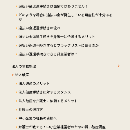
過払い金返還手続きは面倒ではありません！
どのような場合に過払い金が発生している可能性が十分ある
か
過払い金返還手続きの流れ
過払い金返還手続きを弁護士に依頼するメリット
過払い返還手続きするとブラックリストに載るのか
過払い返還手続きできる貸金業者は？
法人の債務整理
法人破産
法人破産のメリット
法人破産手続きに対するスタンス
法人破産を弁護士に依頼するメリット
弁護士の選び方
中小企業の社長の皆様へ
弁護士が教える！中小企業経営者のための賢い破産講座