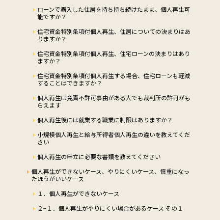
ローンで購入した住居を持ち持ち続けたまま、個人再生可
能ですか？
住宅資金特別条項付個人再生、住居についての決まりはあ
りますか？
住宅資金特別条項付個人再生、住宅ローンの決まりはあり
ますか？
住宅資金特別条項付個人再生する場合、住宅ローンも軽減
することはできますか？
個人再生は免責不許可事由がある人でも裁判所の許可がも
らえます
個人再生後には就業する職業に制限はありますか？
小規模個人再生と給与所得者個人再生の違いを教えてくだ
さい
個人再生の申立に必要な書類を教えてください
個人再生ができないケース、やりにくいケース、慎重になっ
たほうがいいケース
１．個人再生ができないケース
２−１．個人再生がやりにくい場合があるケース その１