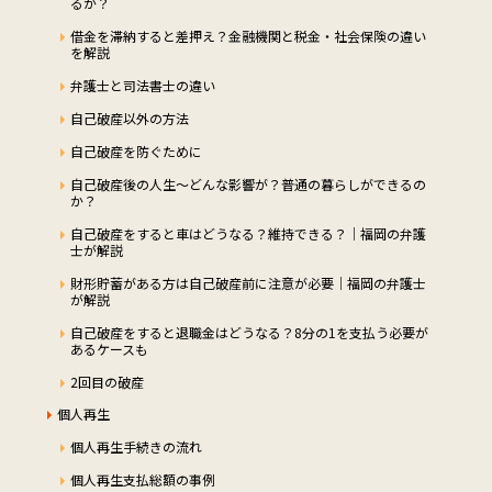
るか？
借金を滞納すると差押え？金融機関と税金・社会保険の違い
を解説
弁護士と司法書士の違い
自己破産以外の方法
自己破産を防ぐために
自己破産後の人生～どんな影響が？普通の暮らしができるの
か？
自己破産をすると車はどうなる？維持できる？｜福岡の弁護
士が解説
財形貯蓄がある方は自己破産前に注意が必要｜福岡の弁護士
が解説
自己破産をすると退職金はどうなる？8分の1を支払う必要が
あるケースも
2回目の破産
個人再生
個人再生手続きの流れ
個人再生支払総額の事例