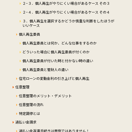
２−３．個人再生がやりにくい場合があるケース その３
２−４．個人再生がやりにくい場合があるケース その４
３．個人再生を選択するかどうか慎重な判断をしたほうが
いいケース
個人再生委員
個人再生委員とは何か、どんな仕事をするのか
どういった場合に個人再生委員が付くのか
個人再生委員が付いた時と付かない時の違い
個人再生委員と管財人の違い
住宅ローンの変動金利の引き上げと個人再生
任意整理
任意整理のメリット・デメリット
任意整理の流れ
特定調停とは
過払い金請求
過払い金返還手続きは面倒ではありません！