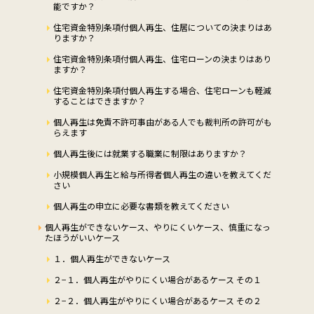
能ですか？
住宅資金特別条項付個人再生、住居についての決まりはあ
りますか？
住宅資金特別条項付個人再生、住宅ローンの決まりはあり
ますか？
住宅資金特別条項付個人再生する場合、住宅ローンも軽減
することはできますか？
個人再生は免責不許可事由がある人でも裁判所の許可がも
らえます
個人再生後には就業する職業に制限はありますか？
小規模個人再生と給与所得者個人再生の違いを教えてくだ
さい
個人再生の申立に必要な書類を教えてください
個人再生ができないケース、やりにくいケース、慎重になっ
たほうがいいケース
１．個人再生ができないケース
２−１．個人再生がやりにくい場合があるケース その１
２−２．個人再生がやりにくい場合があるケース その２