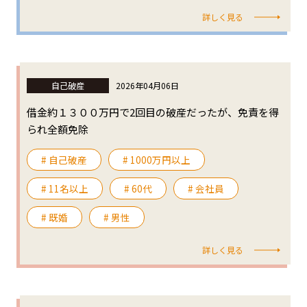
詳しく見る
自己破産
2026年04月06日
借金約１３００万円で2回目の破産だったが、免責を得
られ全額免除
# 自己破産
# 1000万円以上
# 11名以上
# 60代
# 会社員
# 既婚
# 男性
詳しく見る