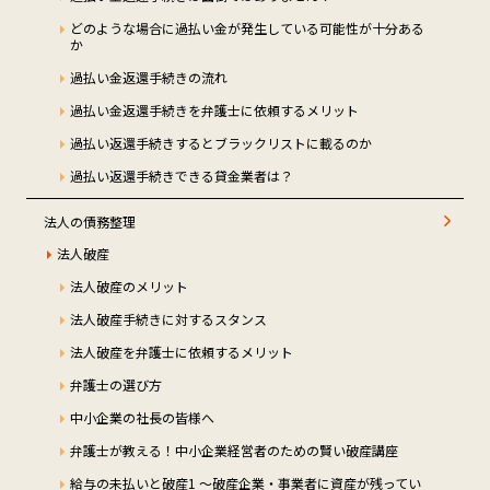
どのような場合に過払い金が発生している可能性が十分ある
か
過払い金返還手続きの流れ
過払い金返還手続きを弁護士に依頼するメリット
過払い返還手続きするとブラックリストに載るのか
過払い返還手続きできる貸金業者は？
法人の債務整理
法人破産
法人破産のメリット
法人破産手続きに対するスタンス
法人破産を弁護士に依頼するメリット
弁護士の選び方
中小企業の社長の皆様へ
弁護士が教える！中小企業経営者のための賢い破産講座
給与の未払いと破産1 ～破産企業・事業者に資産が残ってい