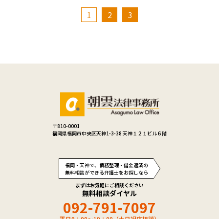
1
2
3
〒810-0001
福岡県福岡市中央区天神1-3-38 天神１２１ビル６階
福岡・天神で、債務整理・借金返済の
無料相談ができる弁護士をお探しなら
まずはお気軽にご相談ください
無料相談ダイヤル
092-791-7097
平日9：00～19：00（土日祝応相談）