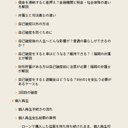
借金を滞納すると差押え？金融機関と税金・社会保険の違い
を解説
弁護士と司法書士の違い
自己破産以外の方法
自己破産を防ぐために
自己破産後の人生～どんな影響が？普通の暮らしができるの
か？
自己破産をすると車はどうなる？維持できる？｜福岡の弁護
士が解説
財形貯蓄がある方は自己破産前に注意が必要｜福岡の弁護士
が解説
自己破産をすると退職金はどうなる？8分の1を支払う必要が
あるケースも
2回目の破産
個人再生
個人再生手続きの流れ
個人再生支払総額の事例
ローンで購入した住居を持ち持ち続けたまま、個人再生可