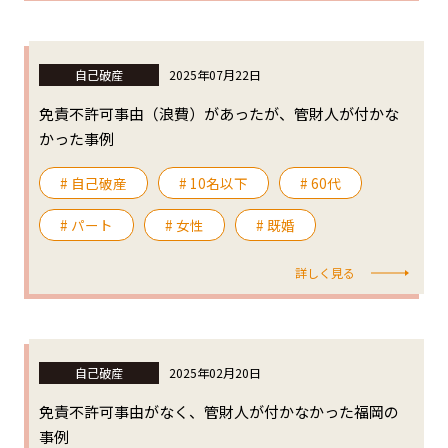
自己破産
2025年07月22日
免責不許可事由（浪費）があったが、管財人が付かな
かった事例
# 自己破産
# 10名以下
# 60代
# パート
# 女性
# 既婚
詳しく見る
自己破産
2025年02月20日
免責不許可事由がなく、管財人が付かなかった福岡の
事例