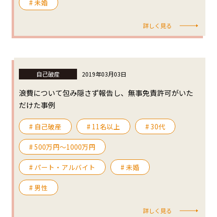
# 未婚
詳しく見る
自己破産
2019年03月03日
浪費について包み隠さず報告し、無事免責許可がいた
だけた事例
# 自己破産
# 11名以上
# 30代
# 500万円〜1000万円
# パート・アルバイト
# 未婚
# 男性
詳しく見る