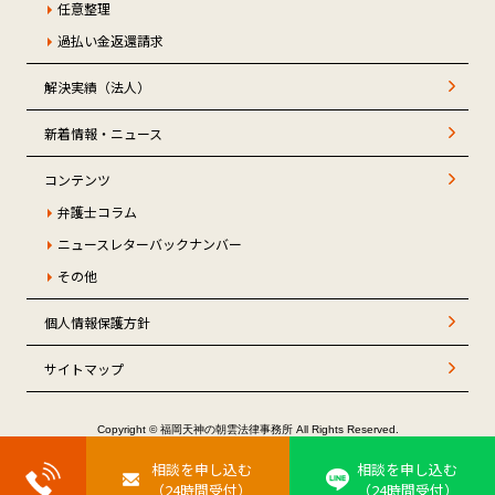
任意整理
過払い金返還請求
解決実績（法人）
新着情報・ニュース
コンテンツ
弁護士コラム
ニュースレターバックナンバー
その他
個人情報保護方針
サイトマップ
Copyright © 福岡天神の朝雲法律事務所 All Rights Reserved.
相談を申し込む
相談を申し込む
（
24
時間受付）
（
24
時間受付）