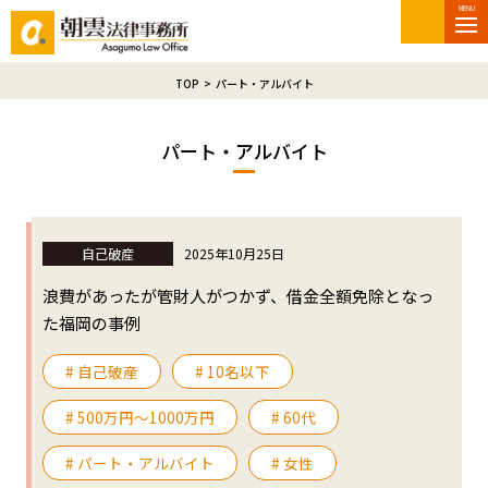
MENU
TOP
>
パート・アルバイト
パート・アルバイト
自己破産
2025年10月25日
浪費があったが管財人がつかず、借金全額免除となっ
た福岡の事例
# 自己破産
# 10名以下
# 500万円〜1000万円
# 60代
# パート・アルバイト
# 女性