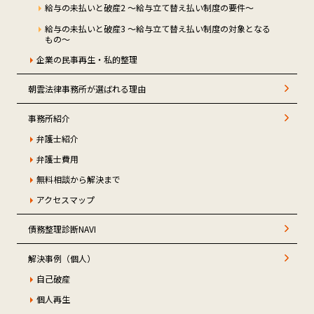
給与の未払いと破産2 ～給与立て替え払い制度の要件～
給与の未払いと破産3 ～給与立て替え払い制度の対象となる
もの～
企業の民事再生・私的整理
朝雲法律事務所が選ばれる理由
事務所紹介
弁護士紹介
弁護士費用
無料相談から解決まで
アクセスマップ
債務整理診断NAVI
解決事例（個人）
自己破産
個人再生