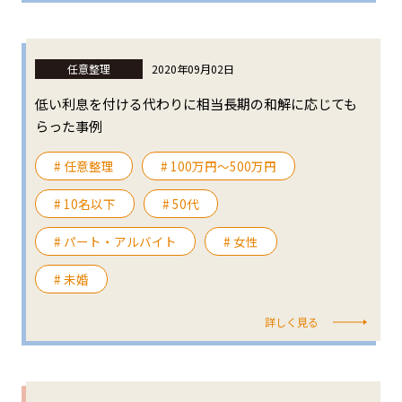
任意整理
2020年09月02日
低い利息を付ける代わりに相当長期の和解に応じても
らった事例
# 任意整理
# 100万円〜500万円
# 10名以下
# 50代
# パート・アルバイト
# 女性
# 未婚
詳しく見る