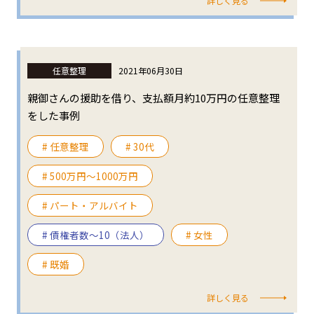
詳しく見る
任意整理
2021年06月30日
親御さんの援助を借り、支払額月約10万円の任意整理
をした事例
# 任意整理
# 30代
# 500万円〜1000万円
# パート・アルバイト
# 債権者数～10（法人）
# 女性
# 既婚
詳しく見る