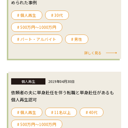
められた事例
# 個人再生
# 30代
# 500万円〜1000万円
# パート・アルバイト
# 男性
詳しく見る
個人再生
2019年04月30日
依頼者の夫に単身赴任を伴う転職と単身赴任があるも
個人再生認可
# 個人再生
# 11名以上
# 40代
# 500万円〜1000万円