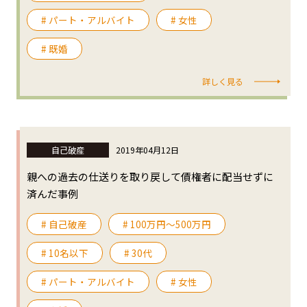
# パート・アルバイト
# 女性
# 既婚
詳しく見る
自己破産
2019年04月12日
親への過去の仕送りを取り戻して債権者に配当せずに
済んだ事例
# 自己破産
# 100万円〜500万円
# 10名以下
# 30代
# パート・アルバイト
# 女性