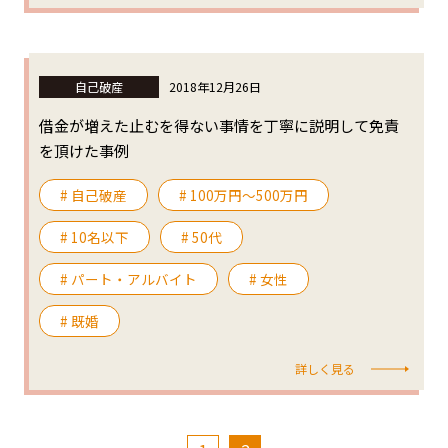
自己破産
2018年12月26日
借金が増えた止むを得ない事情を丁寧に説明して免責
を頂けた事例
# 自己破産
# 100万円〜500万円
# 10名以下
# 50代
# パート・アルバイト
# 女性
# 既婚
詳しく見る