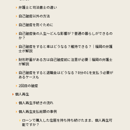
弁護士と司法書士の違い
自己破産以外の方法
自己破産を防ぐために
自己破産後の人生～どんな影響が？普通の暮らしができるの
か？
自己破産をすると車はどうなる？維持できる？｜福岡の弁護
士が解説
財形貯蓄がある方は自己破産前に注意が必要｜福岡の弁護士
が解説
自己破産をすると退職金はどうなる？8分の1を支払う必要が
あるケースも
2回目の破産
個人再生
個人再生手続きの流れ
個人再生支払総額の事例
ローンで購入した住居を持ち持ち続けたまま、個人再生可
能ですか？