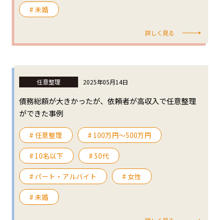
# 未婚
詳しく見る
任意整理
2025年05月14日
債務総額が大きかったが、依頼者が高収入で任意整理
ができた事例
# 任意整理
# 100万円〜500万円
# 10名以下
# 50代
# パート・アルバイト
# 女性
# 未婚