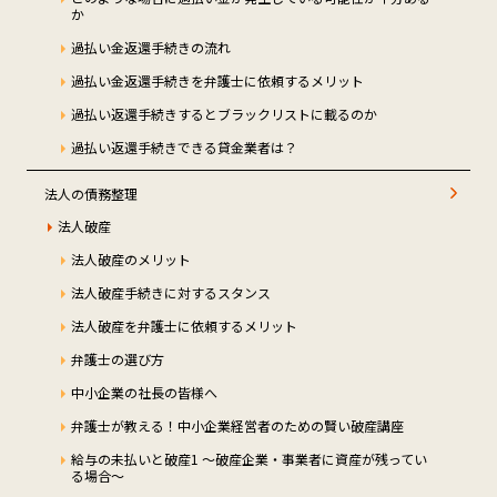
か
過払い金返還手続きの流れ
過払い金返還手続きを弁護士に依頼するメリット
過払い返還手続きするとブラックリストに載るのか
過払い返還手続きできる貸金業者は？
法人の債務整理
法人破産
法人破産のメリット
法人破産手続きに対するスタンス
法人破産を弁護士に依頼するメリット
弁護士の選び方
中小企業の社長の皆様へ
弁護士が教える！中小企業経営者のための賢い破産講座
給与の未払いと破産1 ～破産企業・事業者に資産が残ってい
る場合～