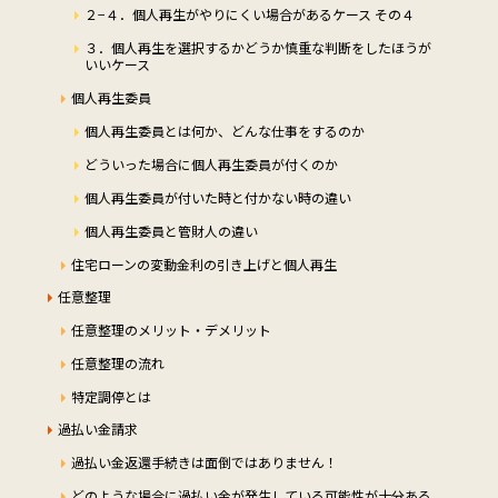
２−４．個人再生がやりにくい場合があるケース その４
３．個人再生を選択するかどうか慎重な判断をしたほうが
いいケース
個人再生委員
個人再生委員とは何か、どんな仕事をするのか
どういった場合に個人再生委員が付くのか
個人再生委員が付いた時と付かない時の違い
個人再生委員と管財人の違い
住宅ローンの変動金利の引き上げと個人再生
任意整理
任意整理のメリット・デメリット
任意整理の流れ
特定調停とは
過払い金請求
過払い金返還手続きは面倒ではありません！
どのような場合に過払い金が発生している可能性が十分ある