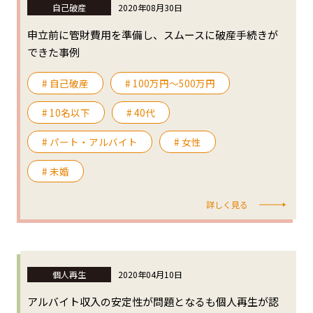
自己破産
2020年08月30日
申立前に管財費用を準備し、スムースに破産手続きが
できた事例
# 自己破産
# 100万円〜500万円
# 10名以下
# 40代
# パート・アルバイト
# 女性
# 未婚
詳しく見る
個人再生
2020年04月10日
アルバイト収入の安定性が問題となるも個人再生が認