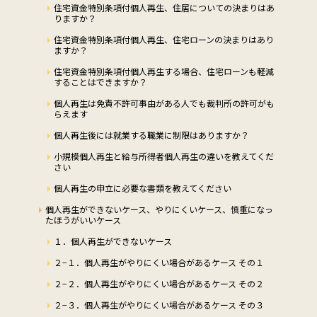
住宅資金特別条項付個人再生、住居についての決まりはあ
りますか？
住宅資金特別条項付個人再生、住宅ローンの決まりはあり
ますか？
住宅資金特別条項付個人再生する場合、住宅ローンも軽減
することはできますか？
個人再生は免責不許可事由がある人でも裁判所の許可がも
らえます
個人再生後には就業する職業に制限はありますか？
小規模個人再生と給与所得者個人再生の違いを教えてくだ
さい
個人再生の申立に必要な書類を教えてください
個人再生ができないケース、やりにくいケース、慎重になっ
たほうがいいケース
１．個人再生ができないケース
２−１．個人再生がやりにくい場合があるケース その１
２−２．個人再生がやりにくい場合があるケース その２
２−３．個人再生がやりにくい場合があるケース その３