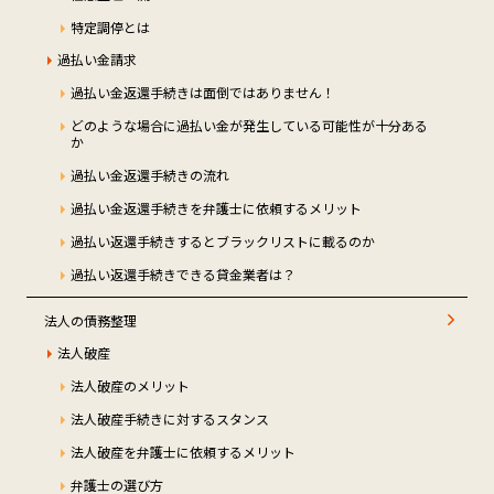
特定調停とは
過払い金請求
過払い金返還手続きは面倒ではありません！
どのような場合に過払い金が発生している可能性が十分ある
か
過払い金返還手続きの流れ
過払い金返還手続きを弁護士に依頼するメリット
過払い返還手続きするとブラックリストに載るのか
過払い返還手続きできる貸金業者は？
法人の債務整理
法人破産
法人破産のメリット
法人破産手続きに対するスタンス
法人破産を弁護士に依頼するメリット
弁護士の選び方