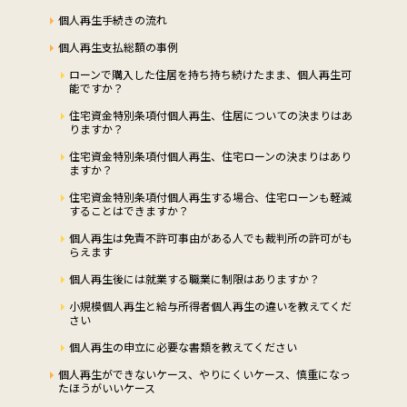
個人再生手続きの流れ
個人再生支払総額の事例
ローンで購入した住居を持ち持ち続けたまま、個人再生可
能ですか？
住宅資金特別条項付個人再生、住居についての決まりはあ
りますか？
住宅資金特別条項付個人再生、住宅ローンの決まりはあり
ますか？
住宅資金特別条項付個人再生する場合、住宅ローンも軽減
することはできますか？
個人再生は免責不許可事由がある人でも裁判所の許可がも
らえます
個人再生後には就業する職業に制限はありますか？
小規模個人再生と給与所得者個人再生の違いを教えてくだ
さい
個人再生の申立に必要な書類を教えてください
個人再生ができないケース、やりにくいケース、慎重になっ
たほうがいいケース