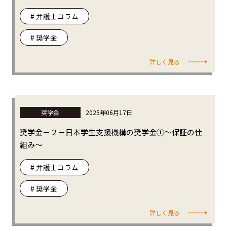
# 弁護士コラム
# 奨学金
詳しく見る
奨学金
2025年06月17日
奨学金－２－日本学生支援機構の奨学金①～保証の仕
組み～
# 弁護士コラム
# 奨学金
詳しく見る