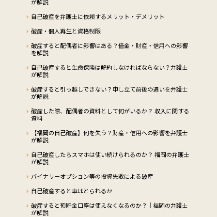
が解説
自己破産を弁護士に依頼するメリット・デメリット
破産・個人再生と資格制限
破産すると配偶者に影響はある？借金・財産・信用への影響
を解説
自己破産すると生命保険は解約しなければならない？弁護士
が解説
破産すると引っ越しできない？申し立て前後の違いを弁護士
が解説
破産した際、配偶者の資料として何がいるか？ 収入に関する
資料
【福岡の自己破産】何を失う？財産・信用への影響を弁護士
が解説
自己破産したらスマホは使い続けられるのか？ 福岡の弁護士
が解説
バイナリーオプション等の投資失敗による破産
自己破産すると車はとられるか
破産すると預貯金口座は使えなくなるのか？｜福岡の弁護士
が解説