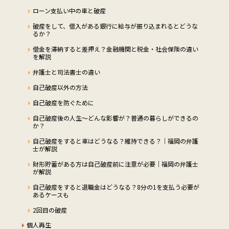
ローン支払い中の車と破産
破産をして、借入がある銀行に給与が振り込まれるとどうな
るか？
借金を滞納すると差押え？金融機関と税金・社会保険の違い
を解説
弁護士と司法書士の違い
自己破産以外の方法
自己破産を防ぐために
自己破産後の人生～どんな影響が？普通の暮らしができるの
か？
自己破産をすると車はどうなる？維持できる？｜福岡の弁護
士が解説
財形貯蓄がある方は自己破産前に注意が必要｜福岡の弁護士
が解説
自己破産をすると退職金はどうなる？8分の1を支払う必要が
あるケースも
2回目の破産
個人再生