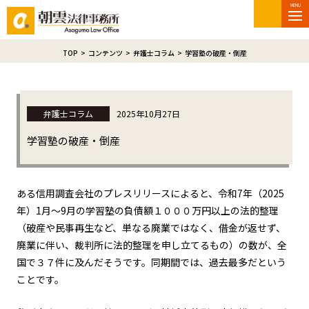
MENU
TOP
>
コンテンツ
>
弁護士コラム
>
学習塾の破産・倒産
弁護士コラム
2025年10月27日
学習塾の破産・倒産
ある信用調査会社のプレスリリースによると、令和7年（2025
年）1月～9月の学習塾の負債額１０００万円以上の法的整理
（破産や民事再生など、単なる廃業ではなく、借金が返せず、
廃業に伴い、裁判所に法的整理を申し立てるもの）の数が、全
国で３７件に及んだそうです。同期間では、過去最多だという
ことです。