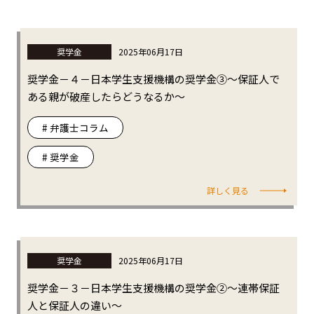
奨学金
2025年06月17日
奨学金－４－日本学生支援機構の奨学金③～保証人で
ある親が破産したらどうなるか～
# 弁護士コラム
# 奨学金
詳しく見る
奨学金
2025年06月17日
奨学金－３－日本学生支援機構の奨学金②～連帯保証
人と保証人の違い～