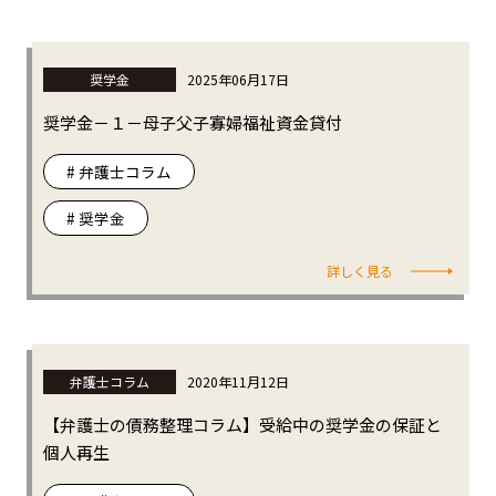
奨学金
2025年06月17日
奨学金－１－母子父子寡婦福祉資金貸付
# 弁護士コラム
# 奨学金
詳しく見る
弁護士コラム
2020年11月12日
【弁護士の債務整理コラム】受給中の奨学金の保証と
個人再生